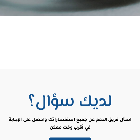
لديك سؤال؟
اسأل
فريق
الدعم
عن
جميع
استفساراتك
واحصل
على
الإجابة
في
أقرب
وقت
ممكن