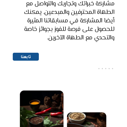
مشاركة
خبراتك
وتجاربك
والتواصل
مع
الطهاة
المحترفين
والمبدعين
.
يمكنك
أيضا
المشاركة
في
مسابقاتنا
المثيرة
للحصول
على
فرصة
للفوز
بجوائز
خاصة
والتحدي
مع
الطهاة
الآخرين
.
تابعنا