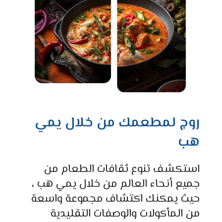
روج لمطعمك من خلال يمي
هب
استكشف
تنوع
ثقافات
الطعام
من
جميع
أنحاء
العالم
من
خلال
يمي هب
،
حيث
يمكنك
اكتشاف
مجموعة
واسعة
من
المأكولات
والوصفات
التقليدية