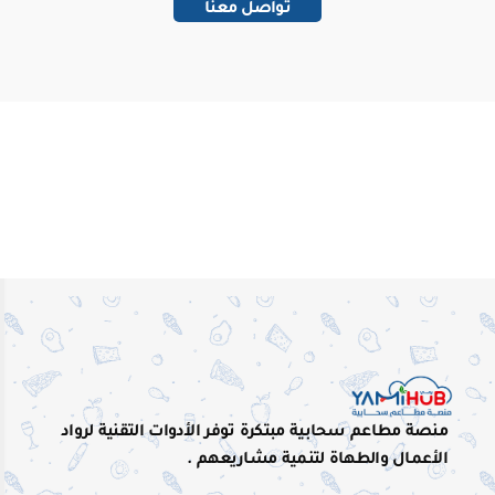
تواصل معنا
منصة مطاعم سحابية مبتكرة توفر الأدوات التقنية لرواد
الأعمال والطهاة لتنمية مشاريعهم .