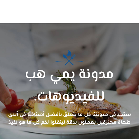
مدونة يمي هب
للفيديوهات.
ستجد في مدونتنا كل ما يتعلق بأفضل أصنافنا في أيدي
طهاة محترفين يعملون بدقة لينقلوا لكم كل ما هو لذيذ