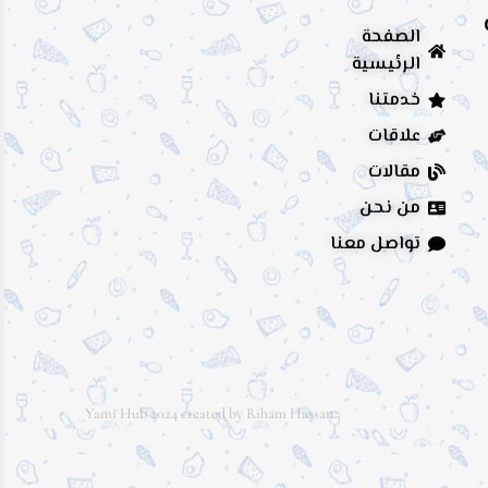
الصفحة
الرئيسية
خدمتنا
علاقات
مقالات
من نحن
تواصل معنا
Yami Hub 2024 created by Riham Hassan