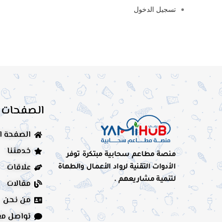
تسجيل الدخول
الصفحات
الصفحة ا
خدمتنا
منصة مطاعم سحابية مبتكرة توفر
علاقات
الأدوات التقنية لرواد الأعمال والطهاة
لتنمية مشاريعهم .
مقالات
من نحن
تواصل مع