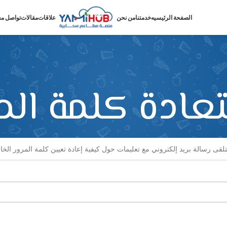
الصفحة الرئيسيه
خدمتنا
من نحن
علاقات
مقالات
تواصل مع
عادة كلمة المر
تلقى رسالة بريد إلكتروني مع تعليمات حول كيفية إعادة تعيين كلمة المرور الخا